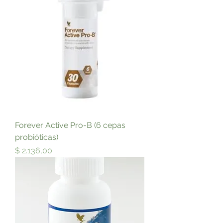
Forever Active Pro-B (6 cepas
probióticas)
Precio
$ 2.136,00